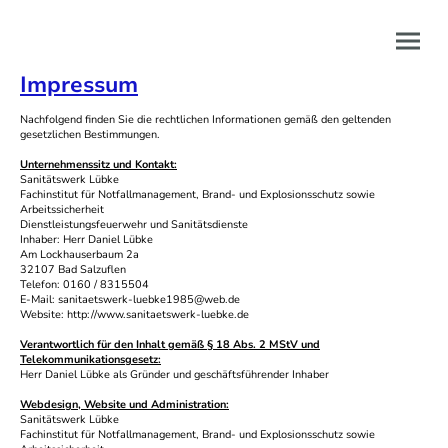
Impressum
Nachfolgend finden Sie die rechtlichen Informationen gemäß den geltenden
gesetzlichen Bestimmungen.
Unternehmenssitz und Kontakt:
Sanitätswerk Lübke
Fachinstitut für Notfallmanagement, Brand- und Explosionsschutz sowie
Arbeitssicherheit
Dienstleistungsfeuerwehr und Sanitätsdienste
Inhaber: Herr Daniel Lübke
Am Lockhauserbaum 2a
32107 Bad Salzuflen
Telefon: 0160 / 8315504
E-Mail: sanitaetswerk-luebke1985@web.de
Website: http://www.sanitaetswerk-luebke.de
Verantwortlich für den Inhalt gemäß § 18 Abs. 2 MStV und
Telekommunikationsgesetz:
Herr Daniel Lübke als Gründer und geschäftsführender Inhaber
Webdesign, Website und Administration:
Sanitätswerk Lübke
Fachinstitut für Notfallmanagement, Brand- und Explosionsschutz sowie